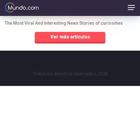
The Most Viral And Interesting News Stories of curiosities
Ver más artículos
Todos los derechos reservados, 2026